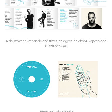
A dalszövegeket tartalmazó füzet, az egyes dalokhoz kapcsolódó
illusztrációkkal.
Lemez és hátsó borító.