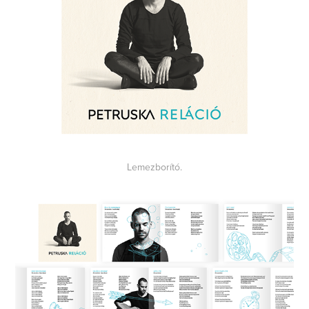
Lemezborító.