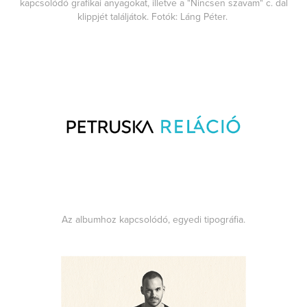
kapcsolódó grafikai anyagokat, illetve a "Nincsen szavam" c. dal
klippjét találjátok. Fotók: Láng Péter.
Az albumhoz kapcsolódó, egyedi tipográfia.