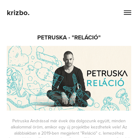
krizbo.
PETRUSKA - "RELÁCIÓ"
Petruska Andrással már évek óta dolgozunk együtt, minden
alkalommal öröm, amikor egy új projektbe kezdhetek vele! Az
alábbiakban a 2019-ben megjelent "Reláció" c. lemezéhez